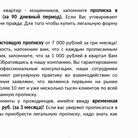
в квартир - мошенников, запомните
прописка в
й (за 90 дневный период).
Если Вас уговаривают
о не правда. Для того чтобы купить легальную форму
настоящую прописку
от 7 000 рублей за три месяца!
жность, напомним вам, что с каждым прописанным
я, запомните, что за 1 000 рублей в квартал Вам
 Обратившись в нашу компанию, Вы гарантированно
офессиональные консультации, наши сотрудники
меют регулярную практику во взаимодействии со
ения заявляем, что являемся первыми на рынке
лее 10 лет и уже несколько тысяч клиентов по всей
анную прописку.
ументы у проходимцев, имейте ввиду
временная
руб. (за 3 месяца)!
Если вас уверяют прописаться в
бы приобрести легальную прописку, надо знать как